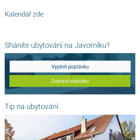
Kalendář zde
Sháníte ubytování na Javorníku?
Vyplnit poptávku
Zobrazit nabídku
Tip na ubytování