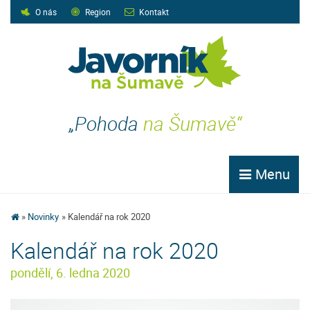
O nás
Region
Kontakt
„Pohoda
na Šumavě“
Menu
Novinky
Kalendář na rok 2020
Kalendář na rok 2020
pondělí, 6. ledna 2020