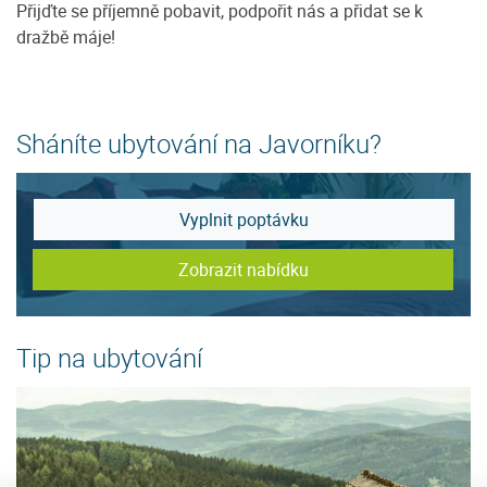
Přijďte se příjemně pobavit, podpořit nás a přidat se k
dražbě máje!
Sháníte ubytování na Javorníku?
Vyplnit poptávku
Zobrazit nabídku
Tip na ubytování