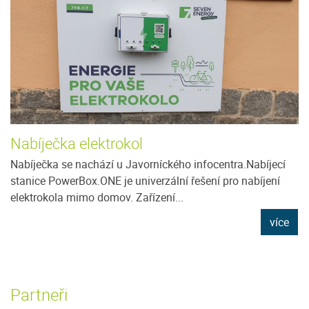
Nabíječka elektrokol
Nabíječka se nachází u Javorníckého infocentra.Nabíjecí
stanice PowerBox.ONE je univerzální řešení pro nabíjení
elektrokola mimo domov. Zařízení...
více
Partneři