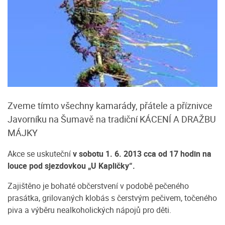
Zveme tímto všechny kamarády, přátele a příznivce
Javorníku na Šumavě na tradiční KÁCENÍ A DRAŽBU
MÁJKY
Akce se uskuteční
v sobotu 1. 6. 2013 cca od 17 hodin na
louce pod sjezdovkou „U Kapličky“.
Zajištěno je bohaté občerstvení v podobě pečeného
prasátka, grilovaných klobás s čerstvým pečivem, točeného
piva a výběru nealkoholických nápojů pro děti.