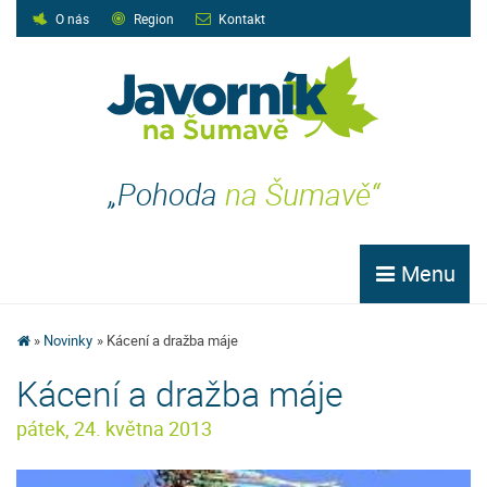
O nás
Region
Kontakt
„Pohoda
na Šumavě“
Menu
Novinky
Kácení a dražba máje
Kácení a dražba máje
pátek, 24. května 2013