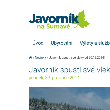
Úvod
Ubytování
Výlety a služb
Novinky
Javorník spustí své vleky od 30.12.2014!
Javorník spustí své vle
pondělí, 29. prosince 2014