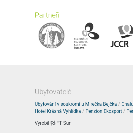
Partneři
Ubytovatelé
Ubytování v soukromí u Mirečka Bejčka
/
Chalu
Hotel Krásná Vyhlídka
/
Penzion Ekosport
/
Pe
Vyrobil
FT Sun