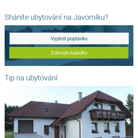
Sháníte ubytování na Javorníku?
Vyplnit poptávku
Zobrazit nabídku
Tip na ubytování