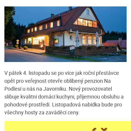
V pátek 4. listopadu se po více jak roční přestávce
opět pro veřejnost otevře oblíbený penzion Na
Podlesí u nás na Javorníku. Nový provozovatel
slibuje kvalitní domácí kuchyni, příjemnou obsluhu a
pohodové prostředí. Listopadová nabídka bude pro
všechny hosty za zaváděcí ceny.