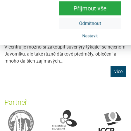
Přijmout vše
Odmítnout
Nastavit
Informační centrum
V centru je možno si zakoupit suvenýry týkající se nejenom
Javorníku, ale také různé dárkové předměty, oblečení a
mnoho dalších zajímavých...
více
Partneři