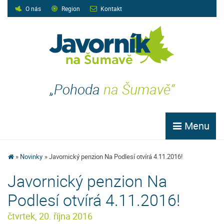
O nás
Region
Kontakt
„Pohoda
na Šumavě“
Menu
Novinky
Javornický penzion Na Podlesí otvírá 4.11.2016!
Javornický penzion Na
Podlesí otvírá 4.11.2016!
čtvrtek, 20. října 2016