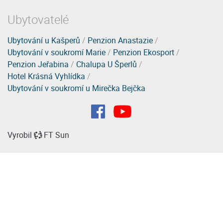
Ubytovatelé
Ubytování u Kašperů
/
Penzion Anastazie
/
Ubytování v soukromí Marie
/
Penzion Ekosport
/
Penzion Jeřabina
/
Chalupa U Šperlů
/
Hotel Krásná Vyhlídka
/
Ubytování v soukromí u Mirečka Bejčka
Vyrobil
FT Sun