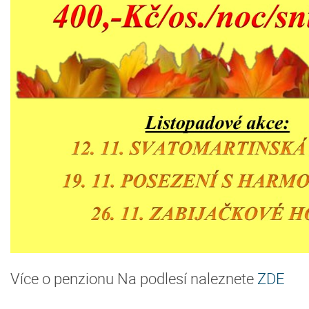
Více o penzionu Na podlesí naleznete
ZDE