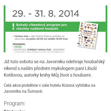
Již tuto sobotu se na Javorníku odehraje houbařský
víkend s naším předním mykologem paní Libuší
Kotilovou, autorky knihy Můj život s houbami.
Celá akce proběhne v sále hotelu Krásná vyhlídka na
Javorníku na Šumavě.
Program: