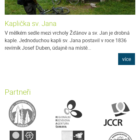
Kaplička sv. Jana
V mělkém sedle mezi vrcholy Žďánov a sv. Jan je drobná
kaple. Jednoduchou kapli sv. Jana postavil v roce 1836
revírník Josef Duben, údajně na místě...
více
Partneři