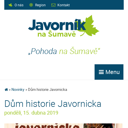
O nás
Region
Kontakt
„Pohoda
na Šumavě“
Menu
Novinky
Dům historie Javornicka
Dům historie Javornicka
pondělí, 15. dubna 2019