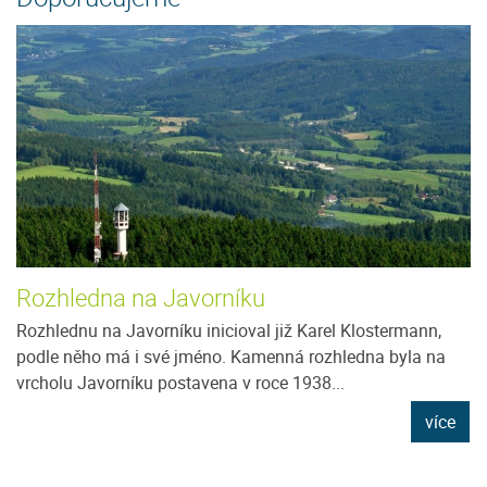
Rozhledna na Javorníku
Rozhlednu na Javorníku inicioval již Karel Klostermann,
podle něho má i své jméno. Kamenná rozhledna byla na
vrcholu Javorníku postavena v roce 1938...
více