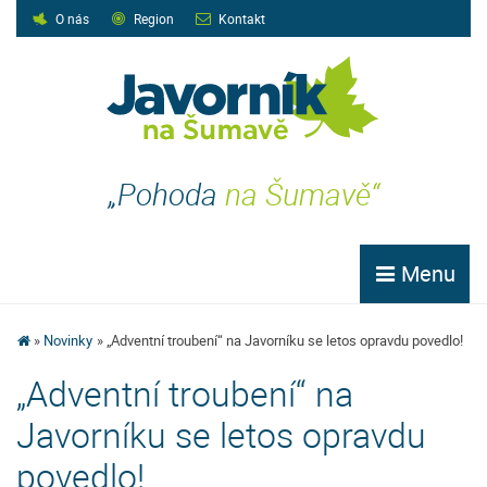
O nás
Region
Kontakt
„Pohoda
na Šumavě“
Menu
Novinky
„Adventní troubení“ na Javorníku se letos opravdu povedlo!
„Adventní troubení“ na
Javorníku se letos opravdu
povedlo!