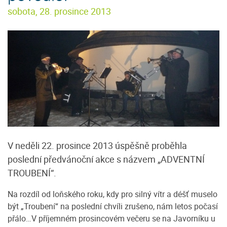
sobota, 28. prosince 2013
V neděli 22. prosince 2013 úspěšně proběhla
poslední předvánoční akce s názvem „ADVENTNÍ
TROUBENÍ“.
Na rozdíl od loňského roku, kdy pro silný vítr a déšť muselo
být „Troubení“ na poslední chvíli zrušeno, nám letos počasí
přálo…V příjemném prosincovém večeru se na Javorníku u