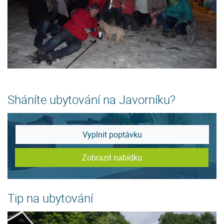
Sháníte ubytování na Javorníku?
Vyplnit poptávku
Zobrazit nabídku
Tip na ubytování