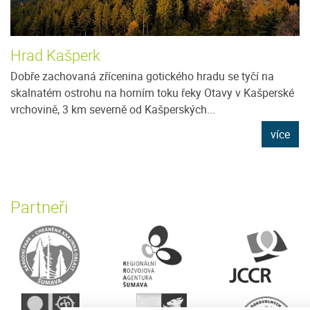
Hrad Kašperk
Dobře zachovaná zřícenina gotického hradu se tyčí na
skalnatém ostrohu na horním toku řeky Otavy v Kašperské
vrchovině, 3 km severně od Kašperských...
více
Partneři