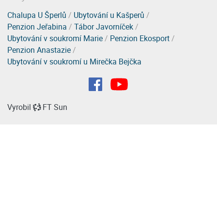
Chalupa U Šperlů
/
Ubytování u Kašperů
/
Penzion Jeřabina
/
Tábor Javorníček
/
Ubytování v soukromí Marie
/
Penzion Ekosport
/
Penzion Anastazie
/
Ubytování v soukromí u Mirečka Bejčka
Vyrobil
FT Sun