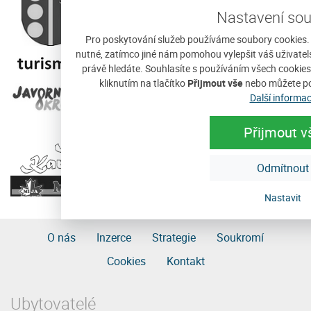
Nastavení so
Pro poskytování služeb používáme soubory cookies. 
nutné, zatímco jiné nám pomohou vylepšit váš uživatelsk
právě hledáte. Souhlasíte s používáním všech cookie
kliknutím na tlačítko
Přijmout vše
nebo můžete po
Další informa
Přijmout v
Odmítnout
Nastavit
O nás
Inzerce
Strategie
Soukromí
Cookies
Kontakt
Ubytovatelé