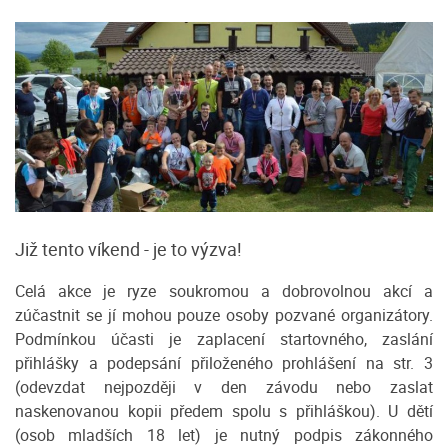
Již tento víkend - je to výzva!
Celá akce je ryze soukromou a dobrovolnou akcí a
zúčastnit se jí mohou pouze osoby pozvané organizátory.
Podmínkou účasti je zaplacení startovného, zaslání
přihlášky a podepsání přiloženého prohlášení na str. 3
(odevzdat nejpozději v den závodu nebo zaslat
naskenovanou kopii předem spolu s přihláškou). U dětí
(osob mladších 18 let) je nutný podpis zákonného