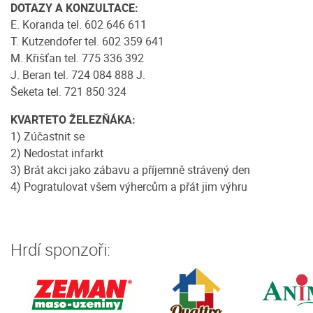
DOTAZY A KONZULTACE:
E. Koranda tel. 602 646 611
T. Kutzendofer tel. 602 359 641
M. Křišťan tel. 775 336 392
J. Beran tel. 724 084 888 J.
Šeketa tel. 721 850 324
KVARTETO ŽELEZŇÁKA:
1) Zúčastnit se
2) Nedostat infarkt
3) Brát akci jako zábavu a příjemně strávený den
4) Pogratulovat všem výhercům a přát jim výhru
Hrdí sponzoři: