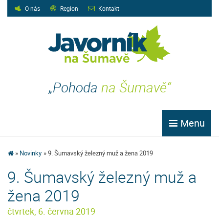
O nás
Region
Kontakt
„Pohoda
na Šumavě“
Menu
Novinky
9. Šumavský železný muž a žena 2019
9. Šumavský železný muž a
žena 2019
čtvrtek, 6. června 2019