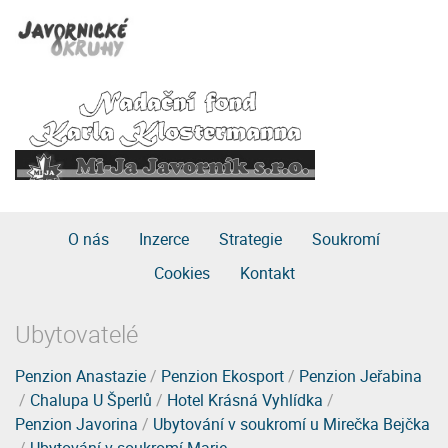
O nás
Inzerce
Strategie
Soukromí
Cookies
Kontakt
Ubytovatelé
Penzion Anastazie
/
Penzion Ekosport
/
Penzion Jeřabina
/
Chalupa U Šperlů
/
Hotel Krásná Vyhlídka
/
Penzion Javorina
/
Ubytování v soukromí u Mirečka Bejčka