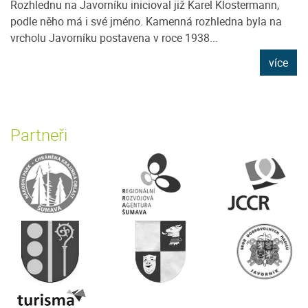
Rozhlednu na Javorníku inicioval již Karel Klostermann,
podle něho má i své jméno. Kamenná rozhledna byla na
vrcholu Javorníku postavena v roce 1938...
více
Partneři