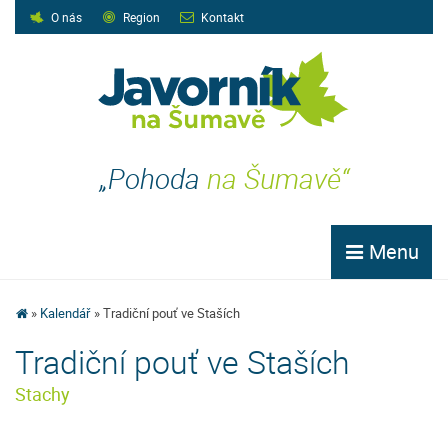
O nás
Region
Kontakt
„Pohoda
na Šumavě“
Menu
Kalendář
Tradiční pouť ve Staších
Tradiční pouť ve Staších
Stachy