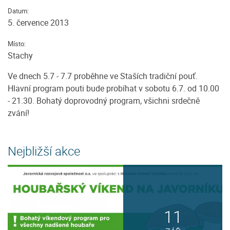
Datum:
5. července 2013
Místo:
Stachy
Ve dnech 5.7 - 7.7 proběhne ve Staších tradiční pouť.
Hlavní program pouti bude probíhat v sobotu 6.7. od 10.00
- 21.30. Bohatý doprovodný program, všichni srdečně
zvání!
Nejbližší akce
11