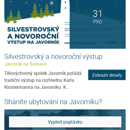
31
PRO
Silvestrovský a novoroční výstup
Javorník na Šumavě
Tělovýchovný spolek Javorník pořádá
Zobrazit detaily
tradiční výstup na rozhlednu Karla
Klostermanna na Javorníku. K...
Sháníte ubytování na Javorníku?
Vyplnit poptávku