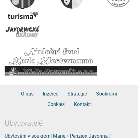
O nás
Inzerce
Strategie
Soukromí
Cookies
Kontakt
Ubytovatelé
Ubytování v soukromí Marie
/
Penzion Javorina
/