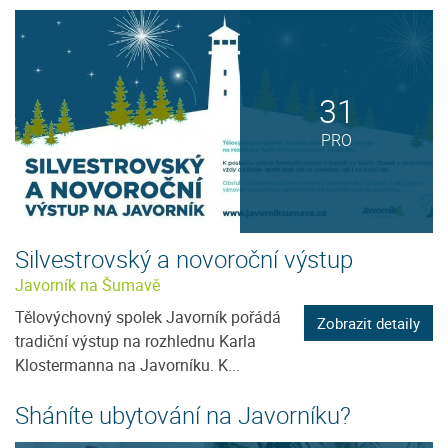
31
PRO
Silvestrovský a novoroční výstup
Javorník na Šumavě
Tělovýchovný spolek Javorník pořádá
Zobrazit detaily
tradiční výstup na rozhlednu Karla
Klostermanna na Javorníku. K...
Sháníte ubytování na Javorníku?