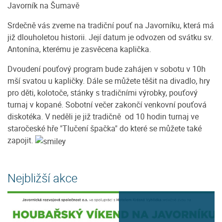
Javorník na Šumavě
Srdečně vás zveme na tradiční pouť na Javorníku, která má
již dlouholetou historii. Její datum je odvozen od svátku sv.
Antonína, kterému je zasvěcena kaplička.
Dvoudení pouťový program bude zahájen v sobotu v 10h
mší svatou u kapličky. Dále se můžete těšit na divadlo, hry
pro děti, kolotoče, stánky s tradičními výrobky, pouťový
turnaj v kopané. Sobotní večer zakončí venkovní pouťová
diskotéka. V neděli je již tradičně od 10 hodin turnaj ve
staročeské hře "Tlučení špačka" do které se můžete také
zapojit.
Nejbližší akce