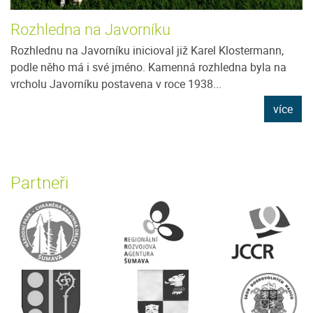
Rozhledna na Javorníku
Rozhlednu na Javorníku inicioval již Karel Klostermann,
podle něho má i své jméno. Kamenná rozhledna byla na
vrcholu Javorníku postavena v roce 1938...
více
Partneři