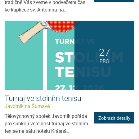
tradičně Vás zveme v podvečerní čas
ke kapličce sv. Antonína na...
27
PRO
Turnaj ve stolním tenisu
Javorník na Šumavě
Tělovýchovný spolek Javorník pořádá
Zobrazit detaily
pro širokou veřejnost turnaj ve stolním
tenise na sálu hotelu Krásná...