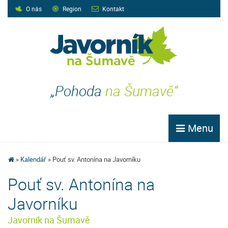
O nás
Region
Kontakt
„Pohoda
na Šumavě“
Menu
Kalendář
Pouť sv. Antonína na Javorníku
Pouť sv. Antonína na
Javorníku
Javorník na Šumavě