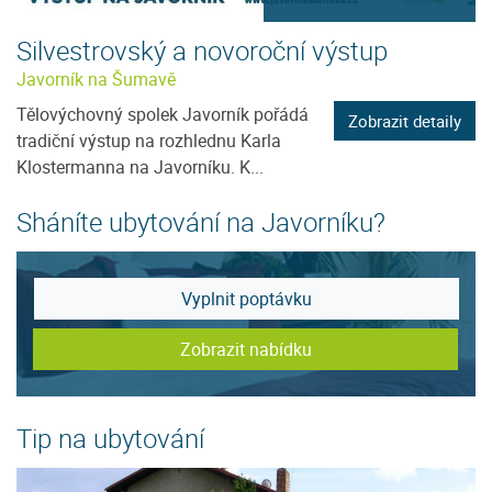
Silvestrovský a novoroční výstup
Javorník na Šumavě
Tělovýchovný spolek Javorník pořádá
Zobrazit detaily
tradiční výstup na rozhlednu Karla
Klostermanna na Javorníku. K...
Sháníte ubytování na Javorníku?
Vyplnit poptávku
Zobrazit nabídku
Tip na ubytování