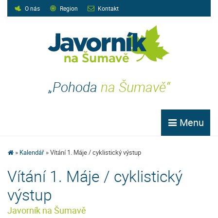
O nás
Region
Kontakt
„Pohoda
na Šumavě“
Menu
Kalendář
Vítání 1. Máje / cyklistický výstup
Vítání 1. Máje / cyklistický
výstup
Javorník na Šumavě