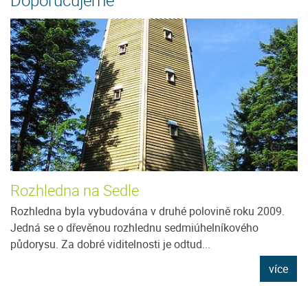
Rozhledna na Sedle
Rozhledna byla vybudována v druhé polovině roku 2009.
Jedná se o dřevěnou rozhlednu sedmiúhelníkového
půdorysu. Za dobré viditelnosti je odtud...
více