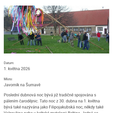
Datum:
1. května 2026
Místo:
Javorník na Šumavě
Poslední dubnová noc bývá již tradičně spojována s
pálením čarodějnic. Tato noc z 30. dubna na 1. května
bývá také nazývána jako Filipojakubská noc, někdy také