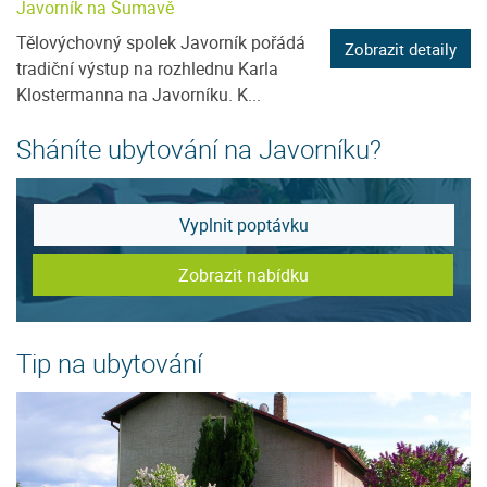
Javorník na Šumavě
Tělovýchovný spolek Javorník pořádá
Zobrazit detaily
tradiční výstup na rozhlednu Karla
Klostermanna na Javorníku. K...
Sháníte ubytování na Javorníku?
Vyplnit poptávku
Zobrazit nabídku
Tip na ubytování