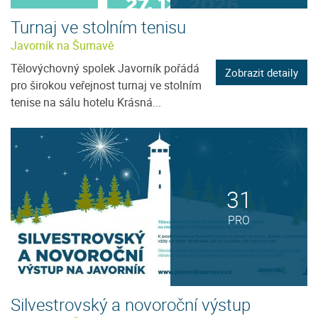
Turnaj ve stolním tenisu
Javorník na Šumavě
Tělovýchovný spolek Javorník pořádá
Zobrazit detaily
pro širokou veřejnost turnaj ve stolním
tenise na sálu hotelu Krásná...
31
PRO
Silvestrovský a novoroční výstup