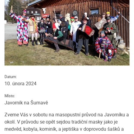
Datum:
10. února 2024
Místo:
Javorník na Šumavě
Zveme Vás v sobotu na masopustní průvod na Javorníku a
okolí. V průvodu se opět sejdou tradiční masky jako je
medvěd, kobyla, kominík, a jeptiška v doprovodu šašků a