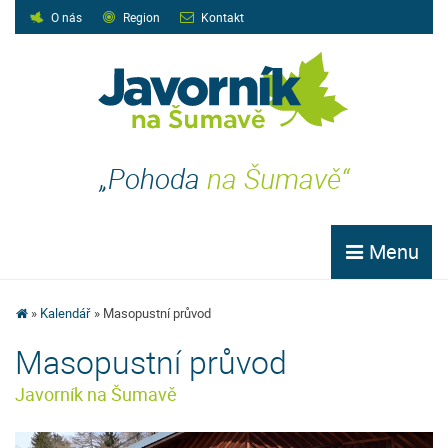
O nás
Region
Kontakt
„Pohoda
na Šumavě“
Menu
Kalendář
Masopustní průvod
Masopustní průvod
Javorník na Šumavě