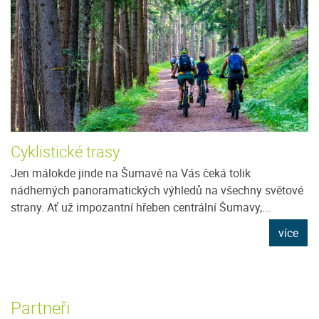
Cyklistické trasy
Jen málokde jinde na Šumavě na Vás čeká tolik
nádherných panoramatických výhledů na všechny světové
strany. Ať už impozantní hřeben centrální Šumavy,...
více
Partneři