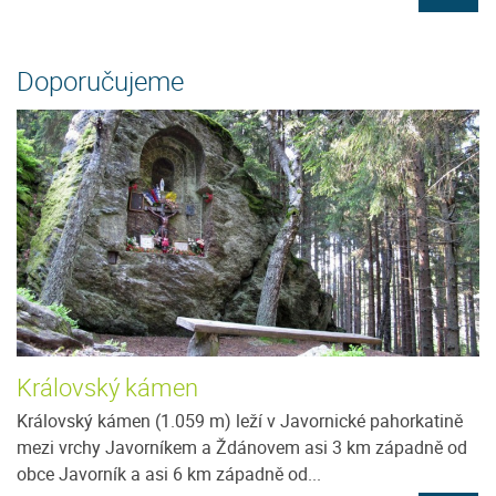
Doporučujeme
Královský kámen
Královský kámen (1.059 m) leží v Javornické pahorkatině
mezi vrchy Javorníkem a Ždánovem asi 3 km západně od
obce Javorník a asi 6 km západně od...