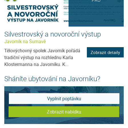
PRO
Silvestrovský a novoroční výstup
Javorník na Šumavě
Tělovýchovný spolek Javorník pořádá
Zobrazit detaily
tradiční výstup na rozhlednu Karla
Klostermanna na Javorníku. K...
Sháníte ubytování na Javorníku?
Vyplnit poptávku
Zobrazit nabídku