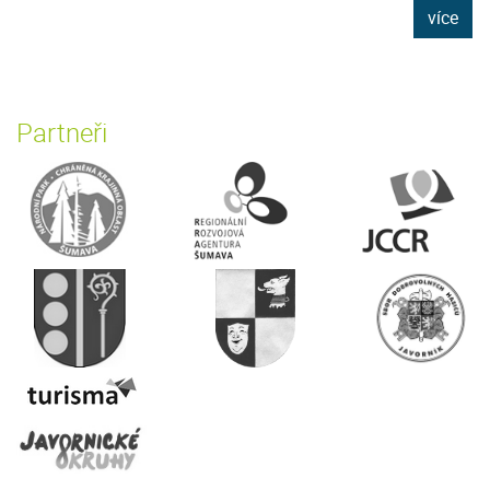
více
Partneři