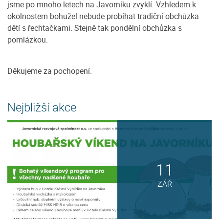
jsme po mnoho letech na Javorníku zvyklí. Vzhledem k
okolnostem bohužel nebude probíhat tradiční obchůzka
dětí s řechtačkami. Stejně tak pondělní obchůzka s
pomlázkou.
Děkujeme za pochopení.
Nejbližší akce
11
ZÁŘ