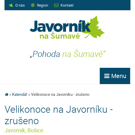
O nás
Region
Kontakt
„Pohoda
na Šumavě“
Menu
Kalendář
Velikonoce na Javorníku - zrušeno
Velikonoce na Javorníku -
zrušeno
Javorník, Bošice