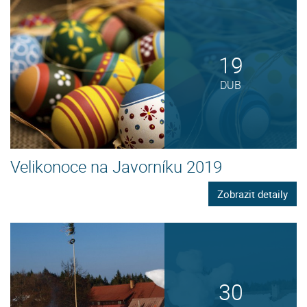
19
DUB
Velikonoce na Javorníku 2019
Zobrazit detaily
30