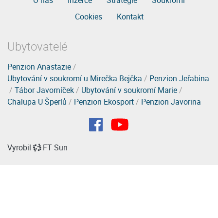
Cookies
Kontakt
Ubytovatelé
Penzion Anastazie
/
Ubytování v soukromí u Mirečka Bejčka
/
Penzion Jeřabina
/
Tábor Javorníček
/
Ubytování v soukromí Marie
/
Chalupa U Šperlů
/
Penzion Ekosport
/
Penzion Javorina
Vyrobil
FT Sun