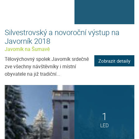
Silvestrovský a novoroční výstup na
Javorník 2018
Javorník na Šumavě
Tělovýchovný spolek Javorník srdečně
Zobrazit detaily
zve všechny návštěvníky i místní
obyvatele na již tradiční...
1
LED