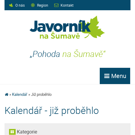
O nás
Region
Kontakt
„Pohoda
na Šumavě“
Menu
Kalendář
Již proběhlo
Kalendář - již proběhlo
Kategorie