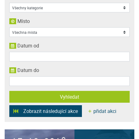
Místo
Datum od
Datum do
Vyhledat
Zobrazit následující akce
přidat akci