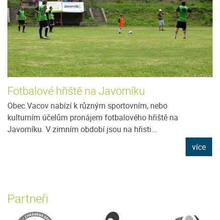
Fotbalové hřiště na Javorníku
Obec Vacov nabízí k různým sportovním, nebo
kulturním účelům pronájem fotbalového hřiště na
Javorníku. V zimním období jsou na hřisti...
více
Partneři