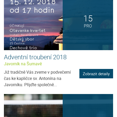
15
PRO
Adventní troubení 2018
Javorník na Šumavě
Již tradičně Vás zveme v podvečerní
Zobrazit detaily
čas ke kapličce sv. Antonína na
Javorníku. Přijďte společně...