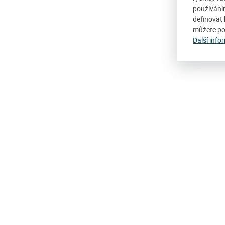
používání
definovat 
můžete po
Další info