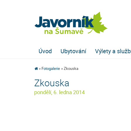
Úvod
Ubytování
Výlety a služb
Fotogalerie
Zkouska
Zkouska
pondělí, 6. ledna 2014