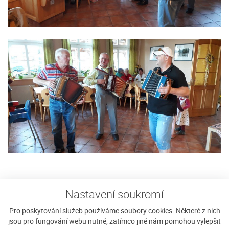
Sháníte ubytování na Javorníku?
Nastavení soukromí
Pro poskytování služeb používáme soubory cookies. Některé z nich
Vyplnit poptávku
jsou pro fungování webu nutné, zatímco jiné nám pomohou vylepšit