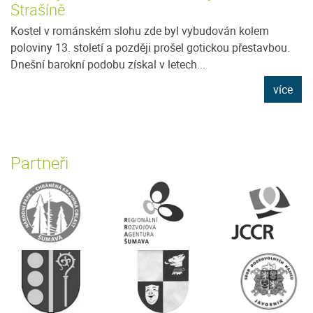
Strašíně
Kostel v románském slohu zde byl vybudován kolem
poloviny 13. století a později prošel gotickou přestavbou.
Dnešní barokní podobu získal v letech...
více
Partneři