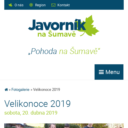
O nás
Region
Kontakt
„Pohoda
na Šumavě“
Menu
Fotogalerie
Velikonoce 2019
Velikonoce 2019
sobota, 20. dubna 2019