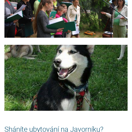
Sháníte ubytování na Javorníku?