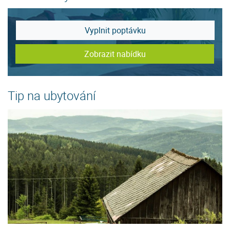
Vyplnit poptávku
Zobrazit nabídku
Tip na ubytování