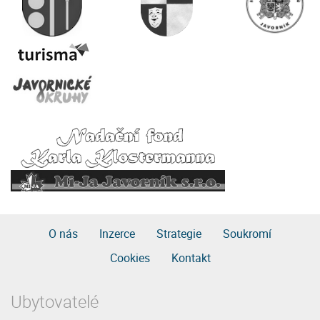
O nás
Inzerce
Strategie
Soukromí
Cookies
Kontakt
Ubytovatelé