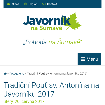
O nás
Region
Kontakt
„Pohoda
na Šumavě“
Menu
Fotogalerie
Tradiční Pouť sv. Antonína na Javorníku 2017
Tradiční Pouť sv. Antonína na
Javorníku 2017
úterý, 20. června 2017