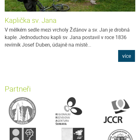
Kaplička sv. Jana
V mělkém sedle mezi vrcholy Žďánov a sv. Jan je drobná
kaple. Jednoduchou kapli sv. Jana postavil v roce 1836
revírník Josef Duben, údajně na místě...
více
Partneři