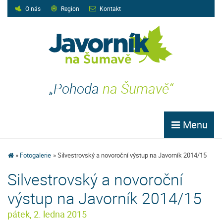
O nás
Region
Kontakt
„Pohoda
na Šumavě“
Menu
Fotogalerie
Silvestrovský a novoroční výstup na Javorník 2014/15
Silvestrovský a novoroční
výstup na Javorník 2014/15
pátek, 2. ledna 2015