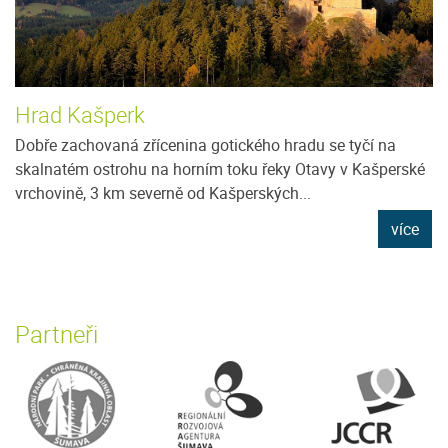
Hrad Kašperk
Dobře zachovaná zřícenina gotického hradu se tyčí na
skalnatém ostrohu na horním toku řeky Otavy v Kašperské
vrchovině, 3 km severně od Kašperských...
více
Partneři