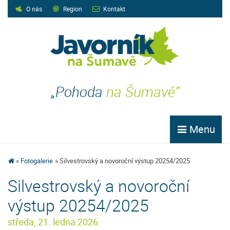
O nás
Region
Kontakt
„Pohoda
na Šumavě“
Menu
Fotogalerie
Silvestrovský a novoroční výstup 20254/2025
Silvestrovský a novoroční
výstup 20254/2025
středa, 21. ledna 2026