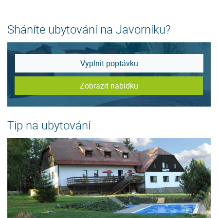
Sháníte ubytování na Javorníku?
Vyplnit poptávku
Zobrazit nabídku
Tip na ubytování