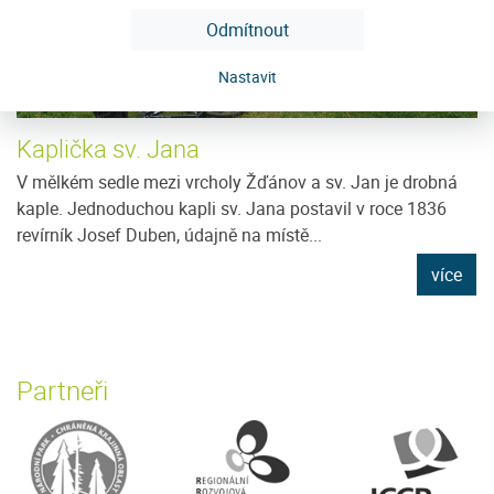
Odmítnout
Nastavit
Kaplička sv. Jana
V mělkém sedle mezi vrcholy Žďánov a sv. Jan je drobná
kaple. Jednoduchou kapli sv. Jana postavil v roce 1836
revírník Josef Duben, údajně na místě...
více
Partneři