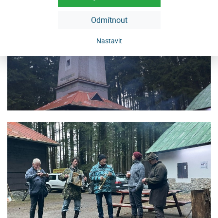
Odmítnout
Nastavit