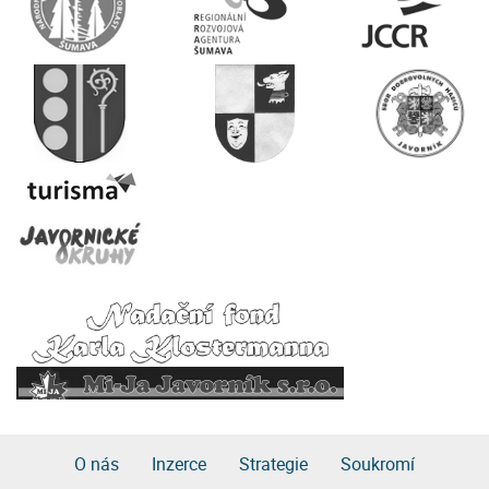
O nás
Inzerce
Strategie
Soukromí