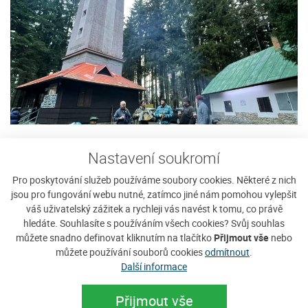
Nastavení soukromí
Pro poskytování služeb používáme soubory cookies. Některé z nich
jsou pro fungování webu nutné, zatímco jiné nám pomohou vylepšit
váš uživatelský zážitek a rychleji vás navést k tomu, co právě
hledáte. Souhlasíte s používáním všech cookies? Svůj souhlas
můžete snadno definovat kliknutím na tlačítko
Přijmout vše
nebo
můžete používání souborů cookies
odmítnout
.
Další informace
Přijmout vše