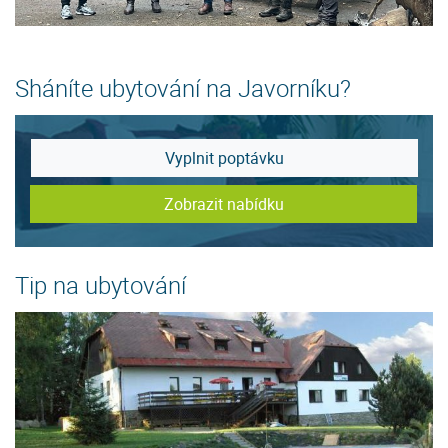
Sháníte ubytování na Javorníku?
Vyplnit poptávku
Zobrazit nabídku
Tip na ubytování