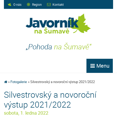
O nás
Region
Kontakt
„Pohoda
na Šumavě“
Menu
Fotogalerie
Silvestrovský a novoroční výstup 2021/2022
Silvestrovský a novoroční
výstup 2021/2022
sobota, 1. ledna 2022