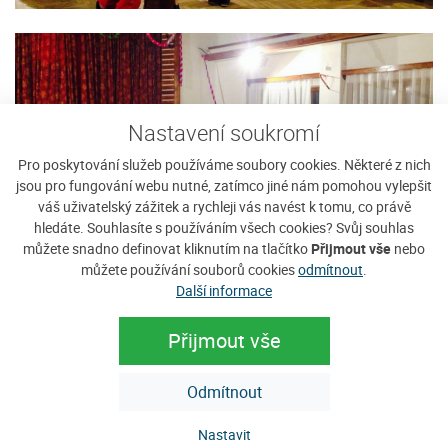
Nastavení soukromí
Pro poskytování služeb používáme soubory cookies. Některé z nich
jsou pro fungování webu nutné, zatímco jiné nám pomohou vylepšit
váš uživatelský zážitek a rychleji vás navést k tomu, co právě
hledáte. Souhlasíte s používáním všech cookies? Svůj souhlas
můžete snadno definovat kliknutím na tlačítko
Přijmout vše
nebo
můžete používání souborů cookies
odmítnout
.
Další informace
Sháníte ubytování na Javorníku?
Přijmout vše
Vyplnit poptávku
Odmítnout
Zobrazit nabídku
Nastavit