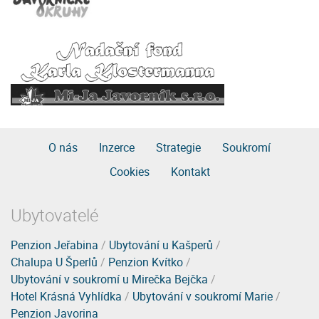
O nás
Inzerce
Strategie
Soukromí
Cookies
Kontakt
Ubytovatelé
Penzion Jeřabina
/
Ubytování u Kašperů
/
Chalupa U Šperlů
/
Penzion Kvítko
/
Ubytování v soukromí u Mirečka Bejčka
/
Hotel Krásná Vyhlídka
/
Ubytování v soukromí Marie
/
Penzion Javorina