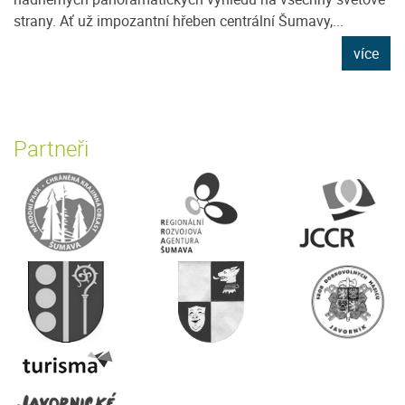
strany. Ať už impozantní hřeben centrální Šumavy,...
více
Partneři