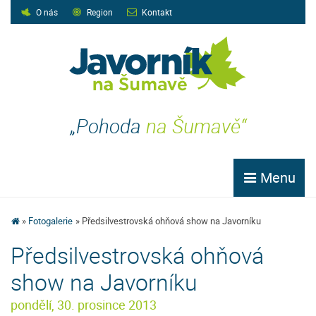
O nás
Region
Kontakt
„Pohoda
na Šumavě“
Menu
Fotogalerie
Předsilvestrovská ohňová show na Javorníku
Předsilvestrovská ohňová
show na Javorníku
pondělí, 30. prosince 2013