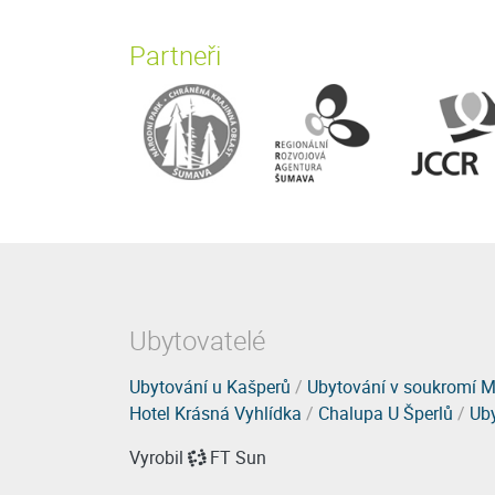
Partneři
Ubytovatelé
Ubytování u Kašperů
/
Ubytování v soukromí M
Hotel Krásná Vyhlídka
/
Chalupa U Šperlů
/
Uby
Vyrobil
FT Sun