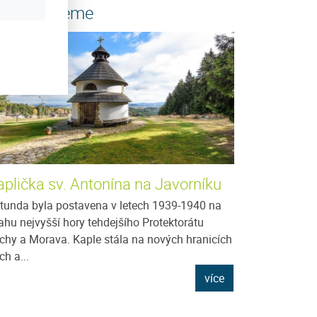
oporučujeme
aplička sv. Antonína na Javorníku
tunda byla postavena v letech 1939-1940 na
ahu nejvyšší hory tehdejšího Protektorátu
chy a Morava. Kaple stála na nových hranicích
ch a...
více