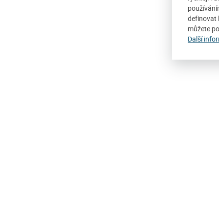
používání
definovat 
můžete po
Další info