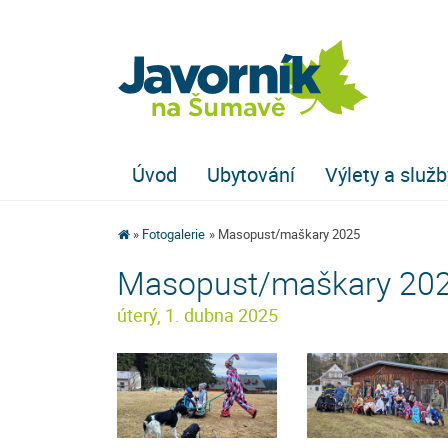
Úvod
Ubytování
Výlety a služb
Fotogalerie
Masopust/maškary 2025
Masopust/maškary 20
úterý, 1. dubna 2025