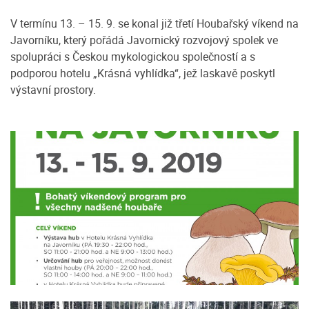
V termínu 13. – 15. 9. se konal již třetí Houbařský víkend na
Javorníku, který pořádá Javornický rozvojový spolek ve
spolupráci s Českou mykologickou společností a s
podporou hotelu „Krásná vyhlídka“, jež laskavě poskytl
výstavní prostory.