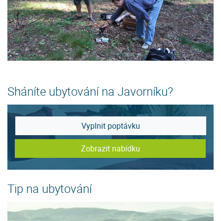
Sháníte ubytování na Javorníku?
Vyplnit poptávku
Zobrazit nabídku
Tip na ubytování