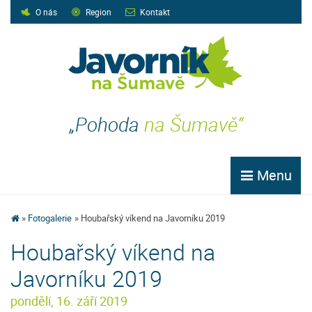
O nás
Region
Kontakt
„Pohoda
na Šumavě“
Menu
Fotogalerie
Houbařský víkend na Javorníku 2019
Houbařský víkend na
Javorníku 2019
pondělí, 16. září 2019