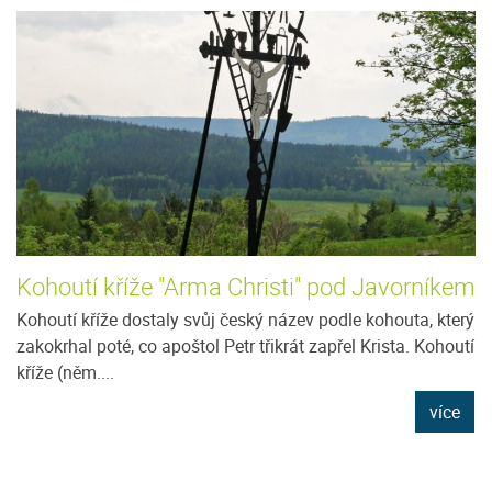
Kohoutí kříže "Arma Christi" pod Javorníkem
Kohoutí kříže dostaly svůj český název podle kohouta, který
zakokrhal poté, co apoštol Petr třikrát zapřel Krista. Kohoutí
kříže (něm....
více