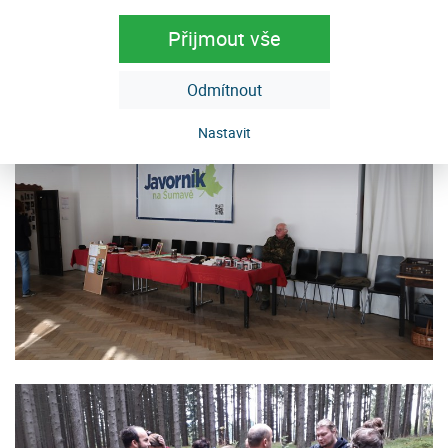
Přijmout vše
Odmítnout
Nastavit