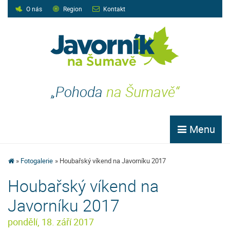
O nás
Region
Kontakt
„Pohoda
na Šumavě“
Menu
Fotogalerie
Houbařský víkend na Javorníku 2017
Houbařský víkend na
Javorníku 2017
pondělí, 18. září 2017