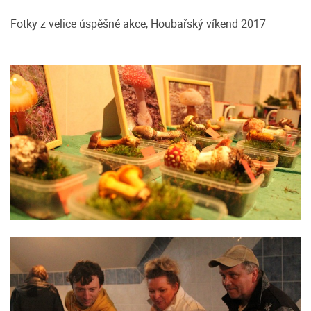
Fotky z velice úspěšné akce, Houbařský víkend 2017