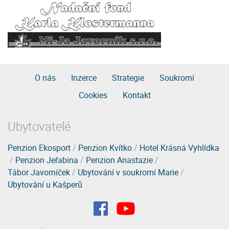
O nás
Inzerce
Strategie
Soukromí
Cookies
Kontakt
Ubytovatelé
Penzion Ekosport
/
Penzion Kvítko
/
Hotel Krásná Vyhlídka
/
Penzion Jeřabina
/
Penzion Anastazie
/
Tábor Javorníček
/
Ubytování v soukromí Marie
/
Ubytování u Kašperů