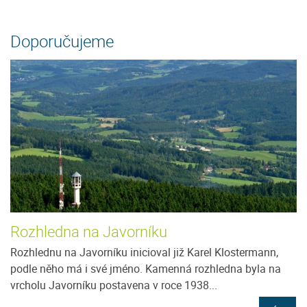
Doporučujeme
Rozhledna na Javorníku
Rozhlednu na Javorníku inicioval již Karel Klostermann,
podle něho má i své jméno. Kamenná rozhledna byla na
vrcholu Javorníku postavena v roce 1938...