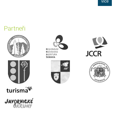
více
Partneři