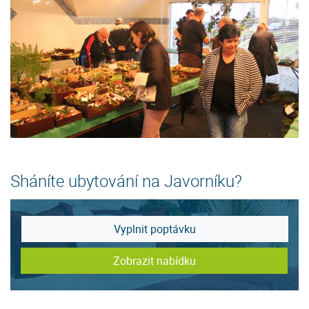
Sháníte ubytování na Javorníku?
Vyplnit poptávku
Zobrazit nabídku