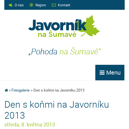
O nás
Region
Kontakt
„Pohoda
na Šumavě“
Menu
Fotogalerie
Den s koňmi na Javorníku 2013
Den s koňmi na Javorníku
2013
středa, 8. května 2013