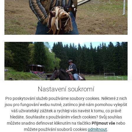
Nastavení soukromí
Pro poskytování služeb používáme soubory cookies. Některé z nich
jsou pro fungování webu nutné, zatímco jiné nám pomohou vylepšit
váš uživatelský zážitek a rychleji vás navést k tomu, co právě
hledáte. Souhlasíte s používáním všech cookies? Svůj souhlas
můžete snadno definovat kliknutím na tlačítko
Přijmout vše
nebo
můžete používání souborů cookies
odmítnout
.