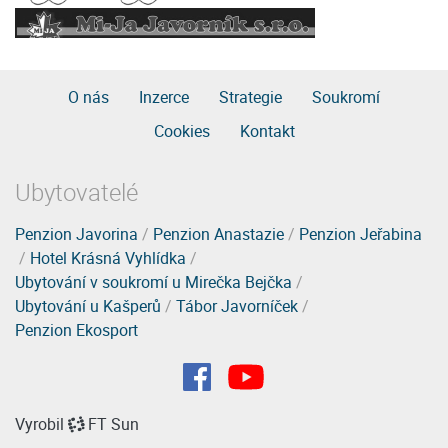
O nás
Inzerce
Strategie
Soukromí
Cookies
Kontakt
Ubytovatelé
Penzion Javorina
/
Penzion Anastazie
/
Penzion Jeřabina
/
Hotel Krásná Vyhlídka
/
Ubytování v soukromí u Mirečka Bejčka
/
Ubytování u Kašperů
/
Tábor Javorníček
/
Penzion Ekosport
Vyrobil
FT Sun