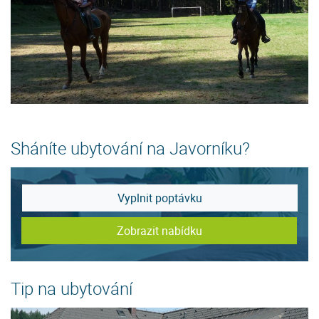
Sháníte ubytování na Javorníku?
Vyplnit poptávku
Zobrazit nabídku
Tip na ubytování