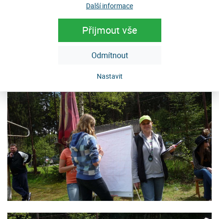
Další informace
Přijmout vše
Odmítnout
Nastavit