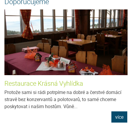
Doporučujeme
Restaurace Krásná Vyhlídka
Protože sami si rádi potrpíme na dobré a čerstvé domácí
stravě bez konzervantů a polotovarů, to samé chceme
poskytovat i našim hostům. Vůně...
více