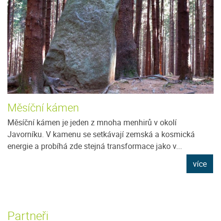
Měsíční kámen
Měsíční kámen je jeden z mnoha menhirů v okolí
Javorníku. V kamenu se setkávají zemská a kosmická
energie a probíhá zde stejná transformace jako v...
více
Partneři