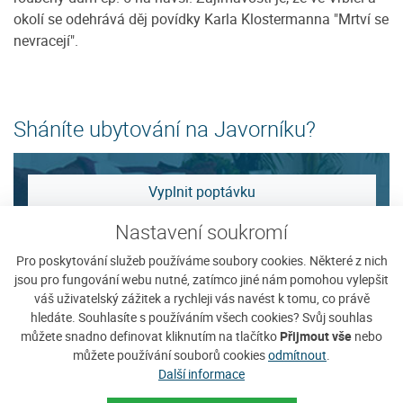
okolí se odehrává děj povídky Karla Klostermanna "Mrtví se
nevracejí".
Sháníte ubytování na Javorníku?
Vyplnit poptávku
Nastavení soukromí
Zobrazit nabídku
Pro poskytování služeb používáme soubory cookies. Některé z nich
jsou pro fungování webu nutné, zatímco jiné nám pomohou vylepšit
váš uživatelský zážitek a rychleji vás navést k tomu, co právě
Tip na ubytování
hledáte. Souhlasíte s používáním všech cookies? Svůj souhlas
můžete snadno definovat kliknutím na tlačítko
Přijmout vše
nebo
můžete používání souborů cookies
odmítnout
.
Další informace