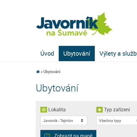
Úvod
Ubytování
Výlety a služb
Ubytování
Ubytování
Lokalita
Typ zařízení
Zobrazit na mapě