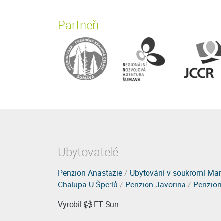
Partneři
Ubytovatelé
Penzion Anastazie
/
Ubytování v soukromí Mar
Chalupa U Šperlů
/
Penzion Javorina
/
Penzion
Vyrobil
FT Sun