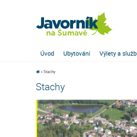
Úvod
Ubytování
Výlety a služb
Stachy
Stachy