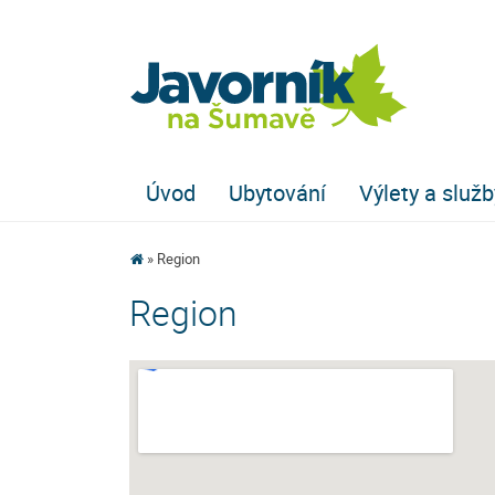
Úvod
Ubytování
Výlety a služb
Region
Region