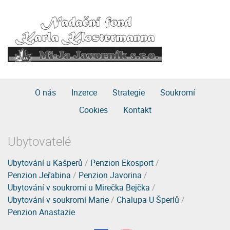
O nás
Inzerce
Strategie
Soukromí
Cookies
Kontakt
Ubytovatelé
Ubytování u Kašperů
/
Penzion Ekosport
/
Penzion Jeřabina
/
Penzion Javorina
/
Ubytování v soukromí u Mirečka Bejčka
/
Ubytování v soukromí Marie
/
Chalupa U Šperlů
/
Penzion Anastazie