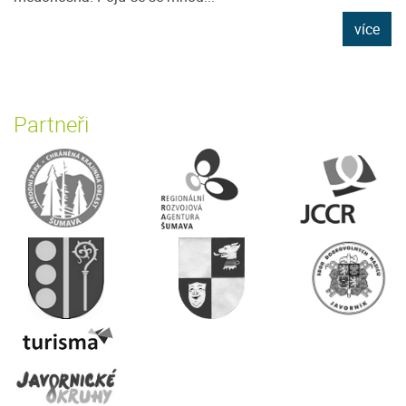
více
Partneři