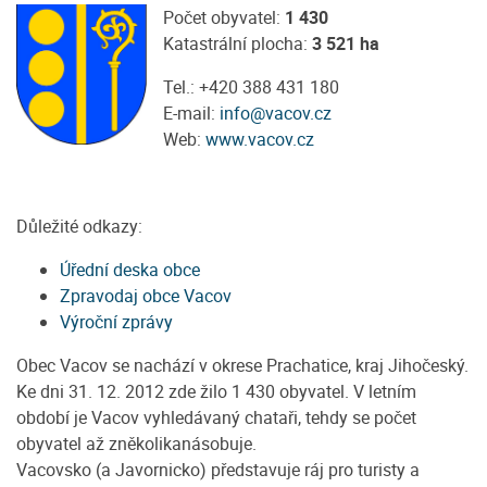
Počet obyvatel:
1 430
Katastrální plocha:
3 521 ha
Tel.: +420 388 431 180
E-mail:
info@vacov.cz
Web:
www.vacov.cz
Důležité odkazy:
Úřední deska obce
Zpravodaj obce Vacov
Výroční zprávy
Obec Vacov se nachází v okrese Prachatice, kraj Jihočeský.
Ke dni 31. 12. 2012 zde žilo 1 430 obyvatel. V letním
období je Vacov vyhledávaný chataři, tehdy se počet
obyvatel až zněkolikanásobuje.
Vacovsko (a Javornicko) představuje ráj pro turisty a