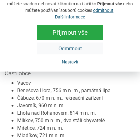
můžete snadno definovat kliknutím na tlačítko
Přijmout vše
nebo
Nepomuckého u kostela z 18. století. Pod kostelem se
můžete používání souborů cookies
odmítnout
.
nachází původně řemeslnická ulice Starka. Nad místní
Další informace
částí Javorník stojí Klostermannova rozhledna.
Přijmout vše
Současnost
Hlavním zaměstnavatelem je Pekárna Vacov. V oblasti se
Odmítnout
nachází též tradiční výroba dřevěných hraček. V obci je
ordinace praktického lékaře a lékárna.
Nastavit
Části obce
Vacov
Benešova Hora, 756 m n. m., památná lípa
Čábuze, 670 m n. m., rekreační zařízení
Javorník, 960 m n. m.
Lhota nad Rohanovem, 814 m n. m.
Milíkov, 750 m n. m., dva stálí obyvatelé
Miřetice, 724 m n. m.
Mladíkov, 721 m n. m.