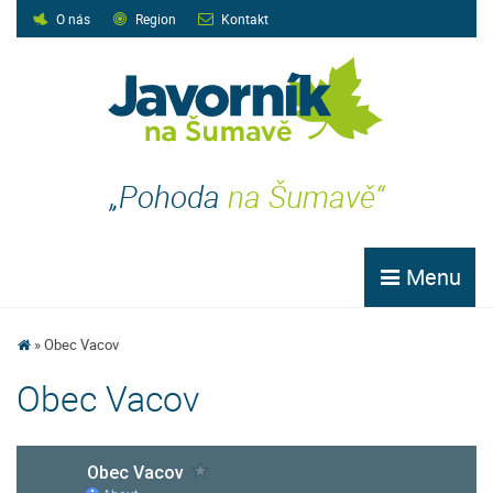
O nás
Region
Kontakt
„Pohoda
na Šumavě“
Menu
Obec Vacov
Obec Vacov