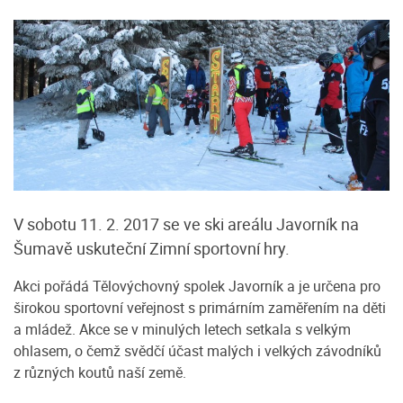
V sobotu 11. 2. 2017 se ve ski areálu Javorník na
Šumavě uskuteční Zimní sportovní hry.
Akci pořádá Tělovýchovný spolek Javorník a je určena pro
širokou sportovní veřejnost s primárním zaměřením na děti
a mládež. Akce se v minulých letech setkala s velkým
ohlasem, o čemž svědčí účast malých i velkých závodníků
z různých koutů naší země.