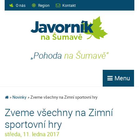
O nás
Region
Kontakt
„Pohoda
na Šumavě“
Menu
Novinky
Zveme všechny na Zimní sportovní hry
Zveme všechny na Zimní
sportovní hry
středa, 11. ledna 2017