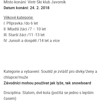
Místo konání: Vintr Ski klub Javorník
Datum konání: 24. 2. 2018
Věkové kategorie:
I. Přípravka /do 6 let
II. Mladší žáci /7 – 10 let
III. Starší žáci /11 -13 let
IV. Junioři a dospělí /14 let a více
Kategorie a vybavení: Soutěž je zvlášť pro dívky/ženy a
chlapce/muže
Závodníci mohou používat jak lyže, tak snowboard
Disciplína: Slalom, dvě kola (počítá se jedno s lepším
časem)