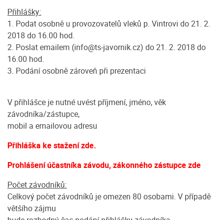
Přihlášky:
1. Podat osobně u provozovatelů vleků p. Vintrovi do 21. 2.
2018 do 16.00 hod.
2. Poslat emailem (info@ts-javornik.cz) do 21. 2. 2018 do
16.00 hod.
3. Podání osobně zároveň při prezentaci
V přihlášce je nutné uvést příjmení, jméno, věk
závodníka/zástupce,
mobil a emailovou adresu
Přihláška ke stažení zde.
Prohlášení účastníka závodu, zákonného zástupce zde
Počet závodníků:
Celkový počet závodníků je omezen 80 osobami. V případě
většího zájmu
bude rozhodný čas podání přihlášky závodníka