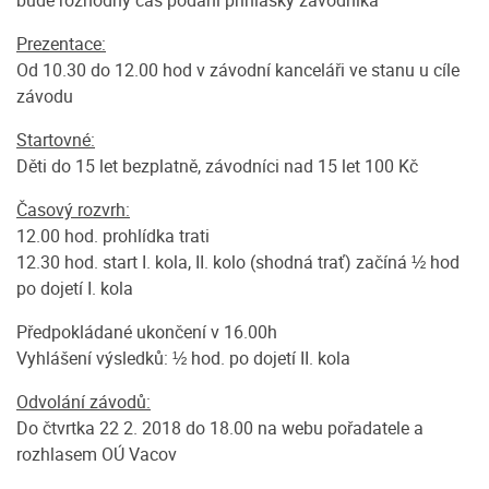
Prezentace:
Od 10.30 do 12.00 hod v závodní kanceláři ve stanu u cíle
závodu
Startovné:
Děti do 15 let bezplatně, závodníci nad 15 let 100 Kč
Časový rozvrh:
12.00 hod. prohlídka trati
12.30 hod. start I. kola, II. kolo (shodná trať) začíná ½ hod
po dojetí I. kola
Předpokládané ukončení v 16.00h
Vyhlášení výsledků: ½ hod. po dojetí II. kola
Odvolání závodů:
Do čtvrtka 22 2. 2018 do 18.00 na webu pořadatele a
rozhlasem OÚ Vacov