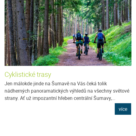
Cyklistické trasy
Jen málokde jinde na Šumavě na Vás čeká tolik
nádherných panoramatických výhledů na všechny světové
strany. Ať už impozantní hřeben centrální Šumavy,...
více