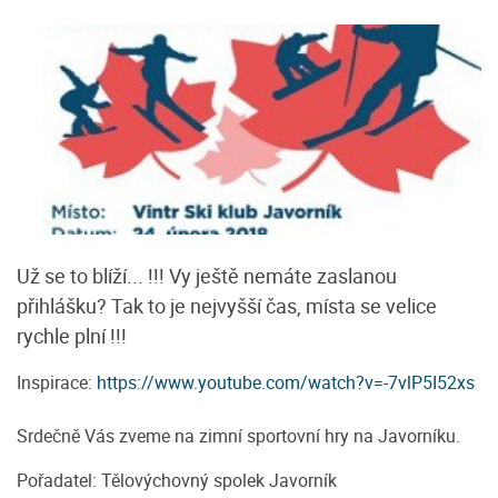
Už se to blíží... !!! Vy ještě nemáte zaslanou
přihlášku? Tak to je nejvyšší čas, místa se velice
rychle plní !!!
Inspirace:
https://www.youtube.com/watch?v=-7vlP5I52xs
Srdečně Vás zveme na zimní sportovní hry na Javorníku.
Pořadatel: Tělovýchovný spolek Javorník