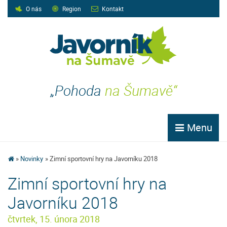
O nás
Region
Kontakt
„Pohoda
na Šumavě“
Menu
Novinky
Zimní sportovní hry na Javorníku 2018
Zimní sportovní hry na
Javorníku 2018
čtvrtek, 15. února 2018