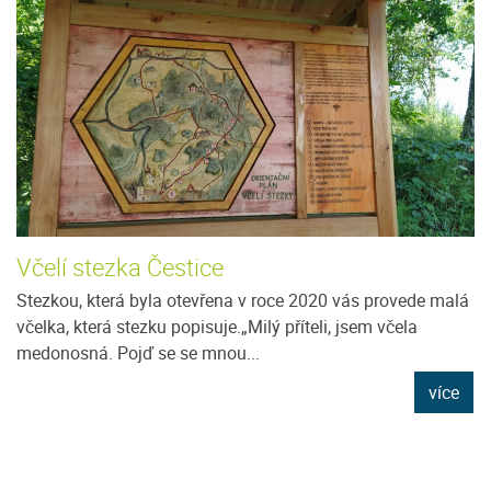
Včelí stezka Čestice
Stezkou, která byla otevřena v roce 2020 vás provede malá
včelka, která stezku popisuje.„Milý příteli, jsem včela
medonosná. Pojď se se mnou...
více