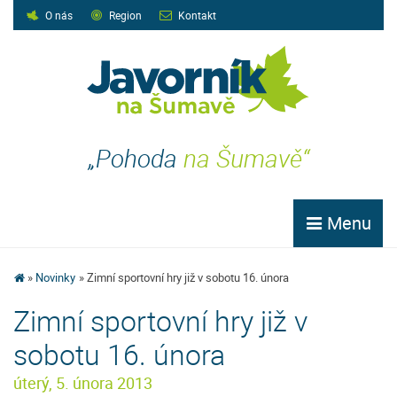
O nás
Region
Kontakt
„Pohoda
na Šumavě“
Menu
Novinky
Zimní sportovní hry již v sobotu 16. února
Zimní sportovní hry již v
sobotu 16. února
úterý, 5. února 2013