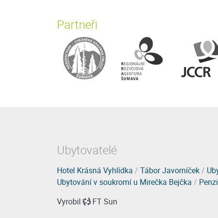
Partneři
Ubytovatelé
Hotel Krásná Vyhlídka
/
Tábor Javorníček
/
Uby
Ubytování v soukromí u Mirečka Bejčka
/
Penzi
Vyrobil
FT Sun