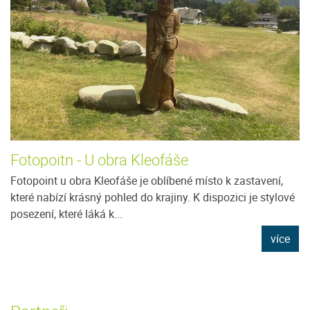
Fotopoitn - U obra Kleofáše
Fotopoint u obra Kleofáše je oblíbené místo k zastavení,
které nabízí krásný pohled do krajiny. K dispozici je stylové
posezení, které láká k...
více