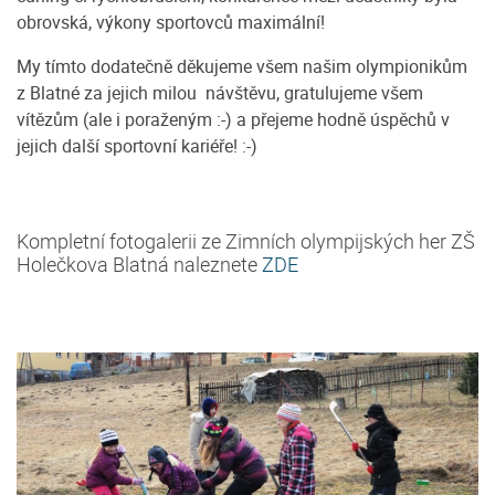
obrovská, výkony sportovců maximální!
My tímto dodatečně děkujeme všem našim olympionikům
z Blatné za jejich milou návštěvu, gratulujeme všem
vítězům (ale i poraženým :-) a přejeme hodně úspěchů v
jejich další sportovní kariéře! :-)
Kompletní fotogalerii ze Zimních olympijských her ZŠ
Holečkova Blatná naleznete
ZDE