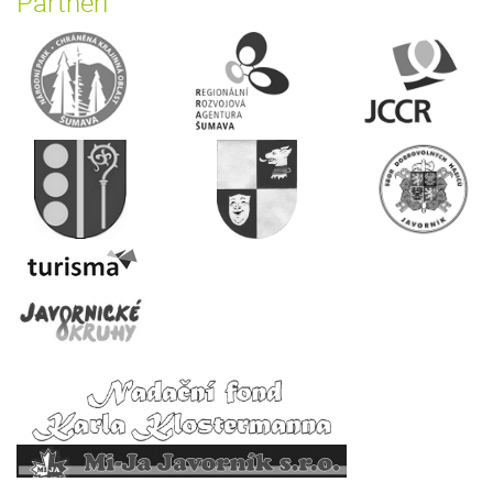
Partneři