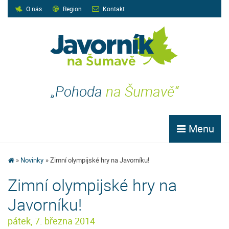
O nás
Region
Kontakt
„Pohoda
na Šumavě“
Menu
Novinky
Zimní olympijské hry na Javorníku!
Zimní olympijské hry na
Javorníku!
pátek, 7. března 2014