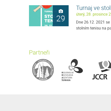
Turnaj ve sto
úterý, 28. prosince 
29
Dne 26.12. 2021 se u
stolním tenisu na p
Partneři