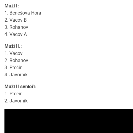
Muži I:
1. Benešova Hora
2. Vacov B
3. Rohanov
4. Vacov A
Muži II.:
1. Vacov
2. Rohanov
3. Přečín
4. Javorník
Muži II senioři:
1. Přečín
2. Javorník