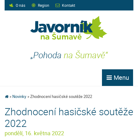
O nás
Region
Kontakt
„Pohoda
na Šumavě“
Menu
Novinky
Zhodnocení hasičské soutěže 2022
Zhodnocení hasičské soutěže
2022
pondělí, 16. května 2022