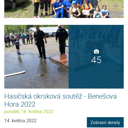
45
Hasičská okrsková soutěž - Benešova
Hora 2022
pondělí, 16. května 2022
14. května 2022
Zobrazit detaily