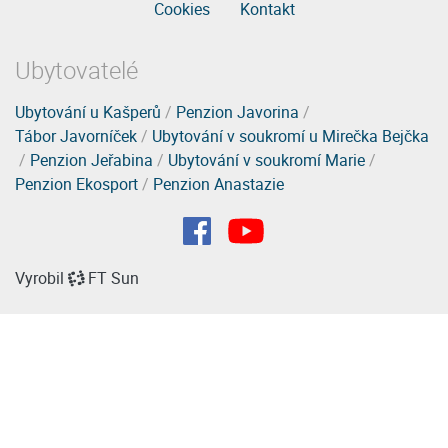
Cookies
Kontakt
Ubytovatelé
Ubytování u Kašperů
/
Penzion Javorina
/
Tábor Javorníček
/
Ubytování v soukromí u Mirečka Bejčka
/
Penzion Jeřabina
/
Ubytování v soukromí Marie
/
Penzion Ekosport
/
Penzion Anastazie
Vyrobil
FT Sun