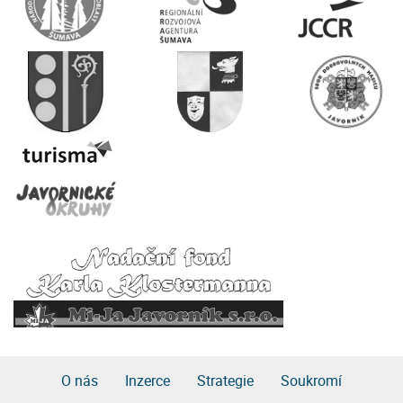
O nás
Inzerce
Strategie
Soukromí