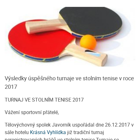
Výsledky úspěšného turnaje ve stolním tenise v roce
2017
TURNAJ VE STOLNÍM TENISE 2017
Vážení sportovní přátelé,
Tělovýchovný spolek Javorník uspořádal dne 26.12.2017 v
sále hotelu
Krásná Vyhlídka
již tradiční turnaj
neregistrovaných hráčů ve stolním tenise Turnaje se