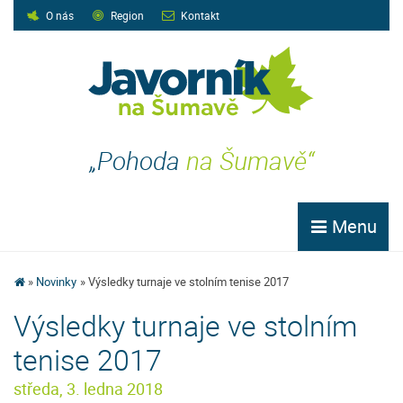
O nás
Region
Kontakt
„Pohoda
na Šumavě“
Menu
Novinky
Výsledky turnaje ve stolním tenise 2017
Výsledky turnaje ve stolním
tenise 2017
středa, 3. ledna 2018