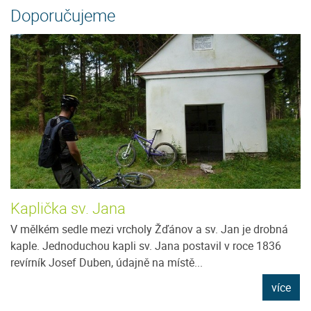
Doporučujeme
Kaplička sv. Jana
V mělkém sedle mezi vrcholy Žďánov a sv. Jan je drobná
kaple. Jednoduchou kapli sv. Jana postavil v roce 1836
revírník Josef Duben, údajně na místě...
více