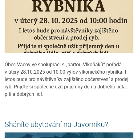
Obec Vacov ve spolupráci s „partou Vlkoňáků“ pořádá
v úterý 28.10.2025 od 10:00 výlov vlkonického rybníka. I
letos bude pro návštěvníky zajištěno občerstvení a prodej
ryb. Přijďte si společně užít příjemný den u dobrého jídla,
pití a dobrých lidí.
Sháníte ubytování na Javorníku?