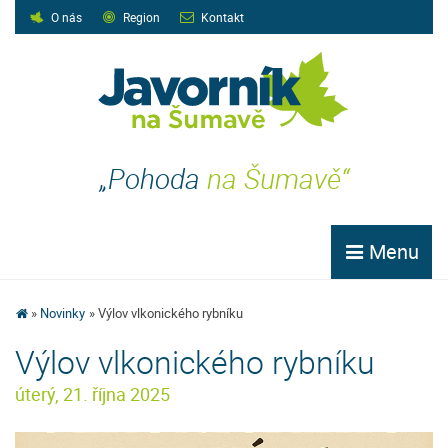
O nás
Region
Kontakt
„Pohoda
na Šumavě“
Menu
Novinky
Výlov vlkonického rybníku
Výlov vlkonického rybníku
úterý, 21. října 2025