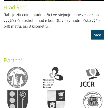
Hrad Rabí
Rabí je zřícenina hradu ležící ve stejnojmenné vesnici na
vyvýšeném ostrohu nad řekou Otavou v nadmořské výšce
540 metrů, asi 8 kilometrů...
více
Partneři