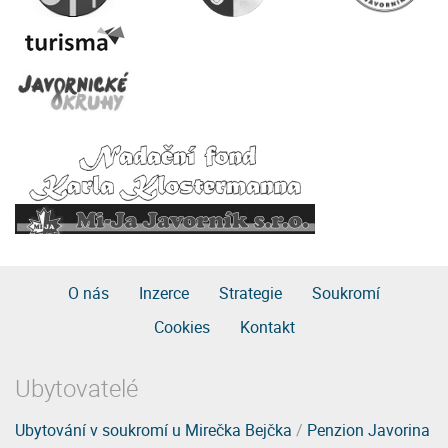
O nás
Inzerce
Strategie
Soukromí
Cookies
Kontakt
Ubytovatelé
Ubytování v soukromí u Mirečka Bejčka
/
Penzion Javorina