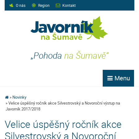
O nás
Region
Kontakt
„Pohoda
na Šumavě“
Menu
Novinky
Velice úspěšný ročník akce Silvestrovský a Novoroční výstup na
Javorník 2017/2018
Velice úspěšný ročník akce
Silvestrovský a Novoroční