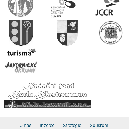
O nás
Inzerce
Strategie
Soukromí