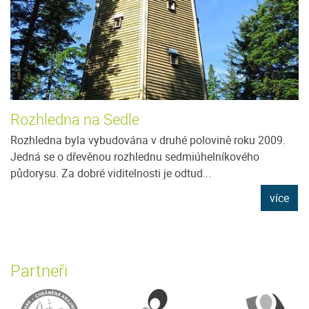
Rozhledna na Sedle
Rozhledna byla vybudována v druhé polovině roku 2009.
Jedná se o dřevěnou rozhlednu sedmiúhelníkového
půdorysu. Za dobré viditelnosti je odtud...
více
Partneři