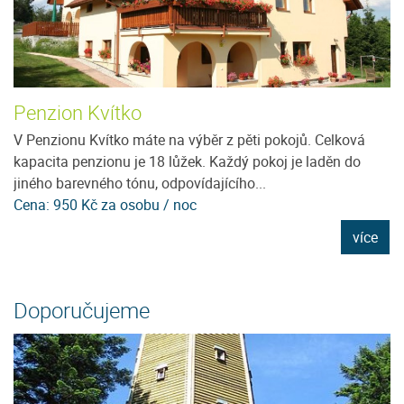
Penzion Kvítko
T
V Penzionu Kvítko máte na výběr z pěti pokojů. Celková
T
en
kapacita penzionu je 18 lůžek. Každý pokoj je laděn do
os
jiného barevného tónu, odpovídajícího...
př
Cena: 950 Kč za osobu / noc
Ce
e
více
Doporučujeme