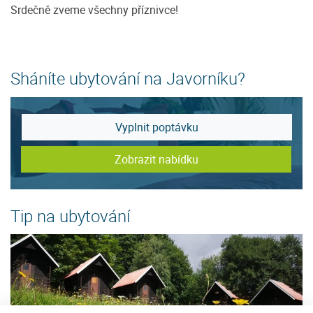
Srdečně zveme všechny příznivce!
Sháníte ubytování na Javorníku?
Vyplnit poptávku
Zobrazit nabídku
Tip na ubytování