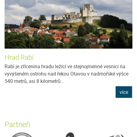
Hrad Rabí
Rabí je zřícenina hradu ležící ve stejnojmenné vesnici na
vyvýšeném ostrohu nad řekou Otavou v nadmořské výšce
540 metrů, asi 8 kilometrů...
více
Partneři