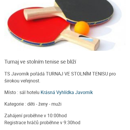
Turnaj ve stolním tenise se blíží
TS Javorník pořádá TURNAJ VE STOLNÍM TENISU pro
širokou veřejnost.
Místo : sál hotelu
Krásná Vyhlídka Javorník
Kategorie : děti - ženy - muži
Zahájení proběhne v 10:00hod
Registrace hráčů proběhne v 9:30hod