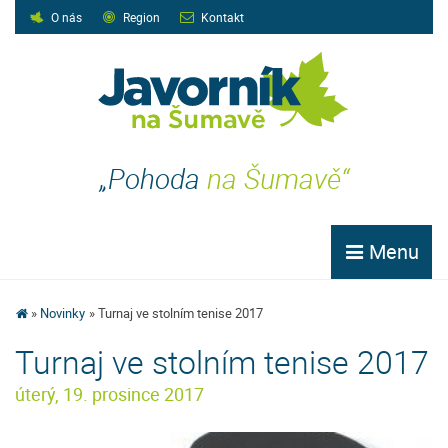
O nás
Region
Kontakt
„Pohoda
na Šumavě“
Menu
Novinky
Turnaj ve stolním tenise 2017
Turnaj ve stolním tenise 2017
úterý, 19. prosince 2017