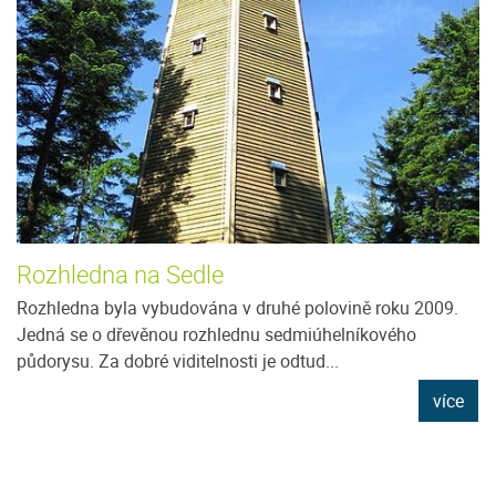
Rozhledna na Sedle
Rozhledna byla vybudována v druhé polovině roku 2009.
Jedná se o dřevěnou rozhlednu sedmiúhelníkového
půdorysu. Za dobré viditelnosti je odtud...
více