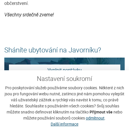
občerstvení.
Všechny srdečně zveme!
Sháníte ubytování na Javorníku?
Vyplnit poptávku
Nastavení soukromí
Zobrazit nabídku
Pro poskytování služeb používáme soubory cookies. Některé z nich
jsou pro fungování webu nutné, zatímco jiné nám pomohou vylepšit
váš uživatelský zážitek a rychleji vás navést k tomu, co právě
Tip na ubytování
hledáte. Souhlasíte s používáním všech cookies? Svůj souhlas
můžete snadno definovat kliknutím na tlačítko
Přijmout vše
nebo
můžete používání souborů cookies
odmítnout
.
Další informace