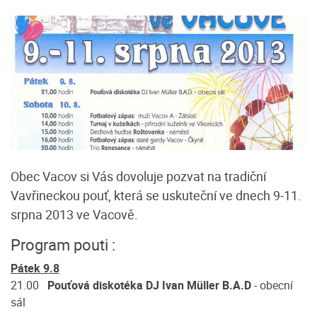
Obec Vacov si Vás dovoluje pozvat na tradiční
Vavřineckou pouť, která se uskuteční ve dnech 9-11.
srpna 2013 ve Vacově.
Program pouti :
Pátek 9.8
21.00
Pouťová diskotéka DJ Ivan Müller B.A.D
- obecní
sál