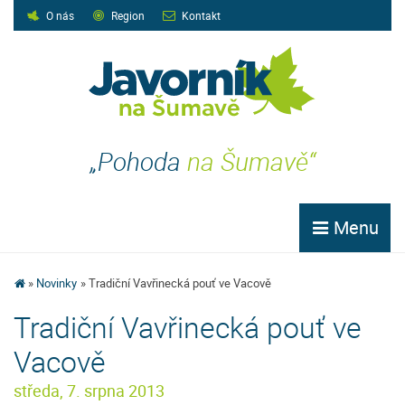
O nás
Region
Kontakt
„Pohoda
na Šumavě“
Menu
Novinky
Tradiční Vavřinecká pouť ve Vacově
Tradiční Vavřinecká pouť ve
Vacově
středa, 7. srpna 2013