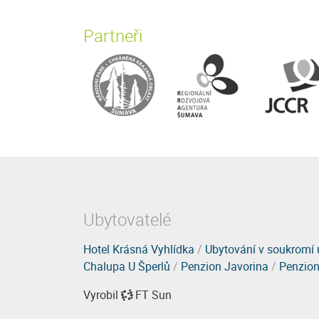
Partneři
Ubytovatelé
Hotel Krásná Vyhlídka
/
Ubytování v soukromí 
Chalupa U Šperlů
/
Penzion Javorina
/
Penzion
Vyrobil
FT Sun