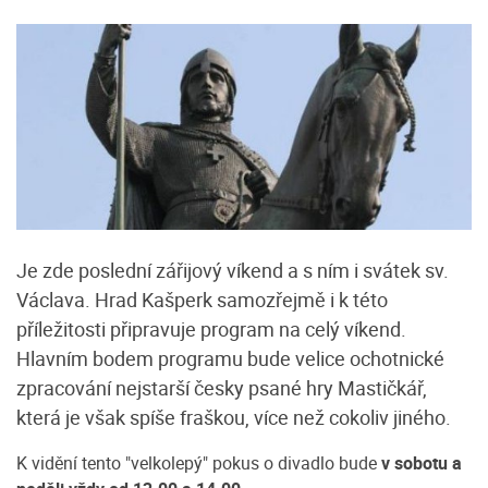
Je zde poslední zářijový víkend a s ním i svátek sv.
Václava. Hrad Kašperk samozřejmě i k této
příležitosti připravuje program na celý víkend.
Hlavním bodem programu bude velice ochotnické
zpracování nejstarší česky psané hry Mastičkář,
která je však spíše fraškou, více než cokoliv jiného.
K vidění tento "velkolepý" pokus o divadlo bude
v sobotu a