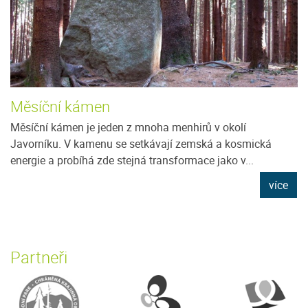
Měsíční kámen
Měsíční kámen je jeden z mnoha menhirů v okolí
Javorníku. V kamenu se setkávají zemská a kosmická
energie a probíhá zde stejná transformace jako v...
více
Partneři