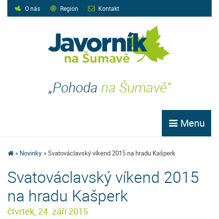
O nás
Region
Kontakt
„Pohoda
na Šumavě“
Menu
Novinky
Svatováclavský víkend 2015 na hradu Kašperk
Svatováclavský víkend 2015
na hradu Kašperk
čtvrtek, 24. září 2015