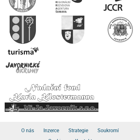
O nás
Inzerce
Strategie
Soukromí