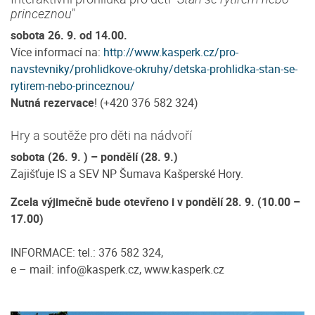
princeznou
"
sobota 26. 9. od 14.00.
Více informací na:
http://www.kasperk.cz/pro-
navstevniky/prohlidkove-okruhy/detska-prohlidka-stan-se-
rytirem-nebo-princeznou/
Nutná rezervace
! (+420 376 582 324)
Hry a soutěže pro děti na nádvoří
sobota (26. 9. ) – pondělí (28. 9.)
Zajišťuje IS a SEV NP Šumava Kašperské Hory.
Zcela výjimečně bude otevřeno i v pondělí 28. 9. (10.00 –
17.00)
INFORMACE: tel.: 376 582 324,
e – mail: info@kasperk.cz, www.kasperk.cz