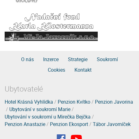
O nás
Inzerce
Strategie
Soukromí
Cookies
Kontakt
Ubytovatelé
Hotel Krásná Vyhlídka
/
Penzion Kvítko
/
Penzion Javorina
/
Ubytování v soukromí Marie
/
Ubytování v soukromí u Mirečka Bejčka
/
Penzion Anastazie
/
Penzion Ekosport
/
Tábor Javorníček