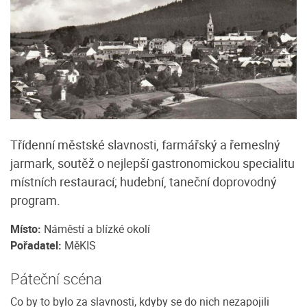
Třídenní městské slavnosti, farmářský a řemeslný
jarmark, soutěž o nejlepší gastronomickou specialitu
místních restaurací; hudební, taneční doprovodný
program.
Místo:
Náměstí a blízké okolí
Pořadatel:
MěKIS
Páteční scéna
Co by to bylo za slavnosti, kdyby se do nich nezapojili