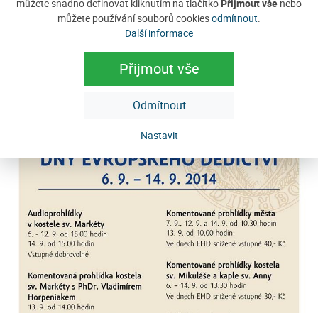
můžete snadno definovat kliknutím na tlačítko
Přijmout vše
nebo
můžete používání souborů cookies
odmítnout
.
Další informace
Přijmout vše
Odmítnout
Nastavit