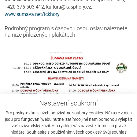
+420 376 503 412, kultura@kasphory.cz,
www.sumava.net/ickhory
Podrobný program s časovou osou oslav naleznete
na níže přiložených plakátech :
Nastavení soukromí
Pro poskytování služeb používáme soubory cookies. Některé z nich
jsou pro fungování webu nutné, zatímco jiné nám pomohou vylepšit
váš uživatelský zážitek a rychleji vás navést k tomu, co právě
hledáte. Souhlasíte s používáním všech cookies? Svůj souhlas