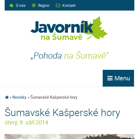
O nás
Region
Kontakt
„Pohoda
na Šumavě“
Menu
Novinky
Šumavské Kašperské hory
Šumavské Kašperské hory
úterý, 9. září 2014