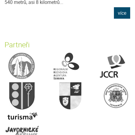
540 metrů, asi 8 kilometrů...
více
Partneři