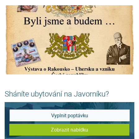
Sháníte ubytování na Javorníku?
Vyplnit poptávku
Zobrazit nabídku