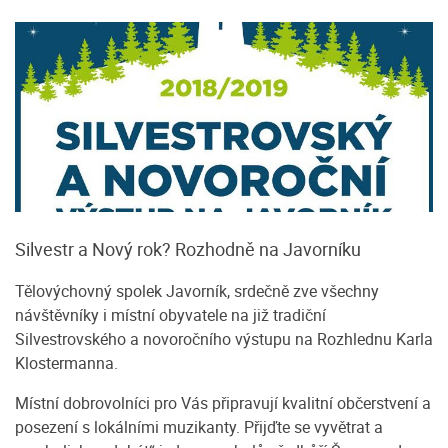
Silvestr a Nový rok? Rozhodně na Javorníku
Tělovýchovný spolek Javorník, srdečně zve všechny
návštěvníky i místní obyvatele na již tradiční
Silvestrovského a novoročního výstupu na Rozhlednu Karla
Klostermanna.
Místní dobrovolníci pro Vás připravují kvalitní občerstvení a
posezení s lokálními muzikanty. Přijďte se vyvětrat a