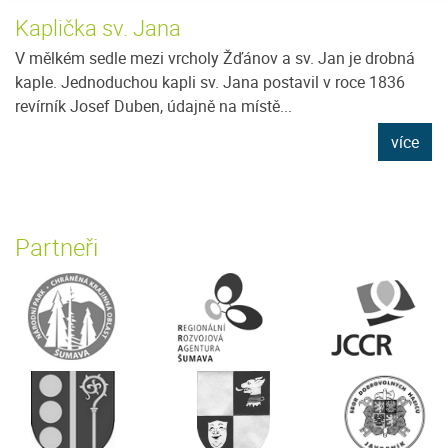
Kaplička sv. Jana
V mělkém sedle mezi vrcholy Žďánov a sv. Jan je drobná
kaple. Jednoduchou kapli sv. Jana postavil v roce 1836
revírník Josef Duben, údajně na místě...
více
Partneři