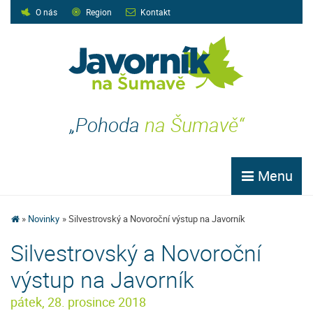
O nás
Region
Kontakt
„Pohoda
na Šumavě“
Menu
Novinky
Silvestrovský a Novoroční výstup na Javorník
Silvestrovský a Novoroční
výstup na Javorník
pátek, 28. prosince 2018