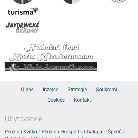
O nás
Inzerce
Strategie
Soukromí
Cookies
Kontakt
Ubytovatelé
Penzion Kvítko
/
Penzion Ekosport
/
Chalupa U Šperlů
/