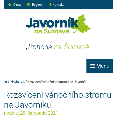
O nás
Region
Kontakt
„Pohoda
na Šumavě“
Menu
Novinky
Rozsvícení vánočního stromu na Javorníku
Rozsvícení vánočního stromu
na Javorníku
neděle, 28. listopadu 2021