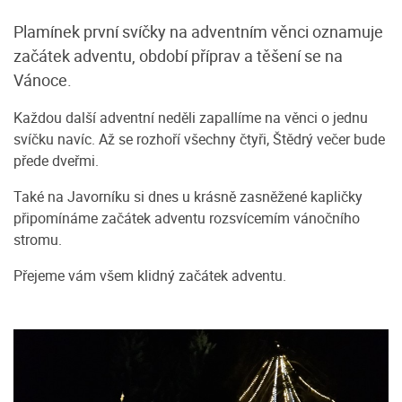
Plamínek první svíčky na adventním věnci oznamuje
začátek adventu, období příprav a těšení se na
Vánoce.
Každou další adventní neděli zapallíme na věnci o jednu
svíčku navíc. Až se rozhoří všechny čtyři, Štědrý večer bude
přede dveřmi.
Také na Javorníku si dnes u krásně zasněžené kapličky
připomínáme začátek adventu rozsvícemím vánočního
stromu.
Přejeme vám všem klidný začátek adventu.