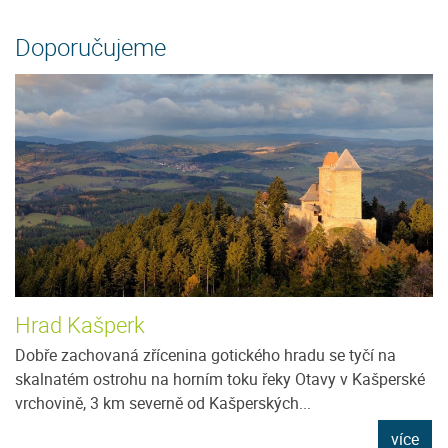
Doporučujeme
Hrad Kašperk
Dobře zachovaná zřícenina gotického hradu se tyčí na
skalnatém ostrohu na horním toku řeky Otavy v Kašperské
vrchovině, 3 km severně od Kašperských...
více