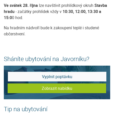
Ve svátek 28. října
lze navštívit prohlídkový okruh
Stavba
hradu
- začátky prohlídek vždy v
10:30, 12:00, 13:30 a
15:0
0 hod.
Na hradním nádvoří bude k zakoupení teplé i studené
občerstvení.
Sháníte ubytování na Javorníku?
Vyplnit poptávku
Zobrazit nabídku
Tip na ubytování