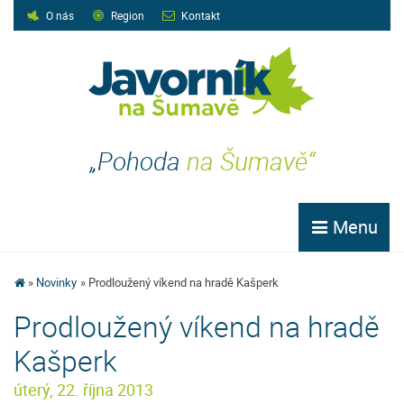
O nás
Region
Kontakt
„Pohoda
na Šumavě“
Menu
Novinky
Prodloužený víkend na hradě Kašperk
Prodloužený víkend na hradě
Kašperk
úterý, 22. října 2013