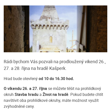
Rádi bychom Vás pozvali na prodloužený víkend 26.,
27. a 28. října na hradě Kašperk.
Hrad bude otevřený
od 10 do 16.30 hod.
O víkendu 26. a 27. října
se můžete těšit na prohlídkový
okruh
Stavba hradu
a
Život na hradě
. Pokud budete chtít
navštívit oba prohlídkové okruhy, máte možnost využít
zvýhodněné ceny.