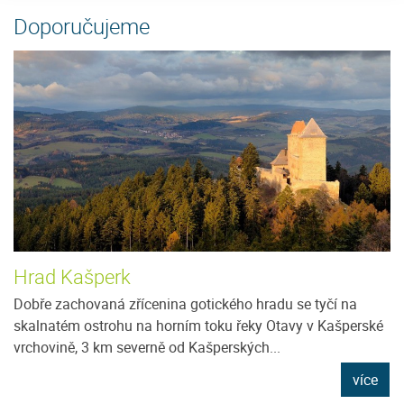
Doporučujeme
Hrad Kašperk
Dobře zachovaná zřícenina gotického hradu se tyčí na
skalnatém ostrohu na horním toku řeky Otavy v Kašperské
vrchovině, 3 km severně od Kašperských...
více