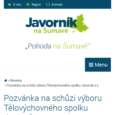
O nás
Region
Kontakt
„Pohoda
na Šumavě“
Menu
Novinky
Pozvánka na schůzi výboru Tělovýchovného spolku Javorník,z.s.
Pozvánka na schůzi výboru
Tělovýchovného spolku