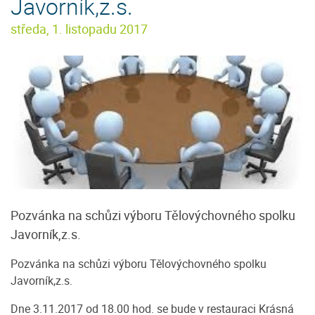
Javorník,z.s.
středa, 1. listopadu 2017
Pozvánka na schůzi výboru Tělovýchovného spolku
Javorník,z.s.
Pozvánka na schůzi výboru Tělovýchovného spolku
Javorník,z.s.
Dne 3.11.2017 od 18.00 hod. se bude v restauraci Krásná