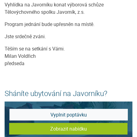
Vyhlídka na Javorníku konat výborová schůze
Tělovýchovného spolku Javorník, z.s.
Program jednání bude upřesněn na místě.
Jste srdečně zváni.
Těším se na setkání s Vámi.
Milan Voldřich
předseda
Sháníte ubytování na Javorníku?
Vyplnit poptávku
Zobrazit nabídku