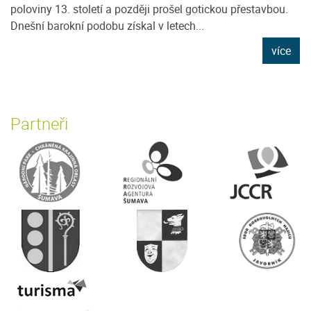
poloviny 13. století a později prošel gotickou přestavbou.
Dnešní barokní podobu získal v letech...
více
Partneři