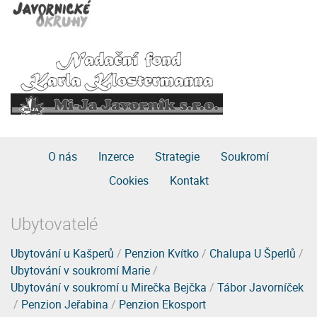
O nás
Inzerce
Strategie
Soukromí
Cookies
Kontakt
Ubytovatelé
Ubytování u Kašperů
/
Penzion Kvítko
/
Chalupa U Šperlů
/
Ubytování v soukromí Marie
/
Ubytování v soukromí u Mirečka Bejčka
/
Tábor Javorníček
/
Penzion Jeřabina
/
Penzion Ekosport